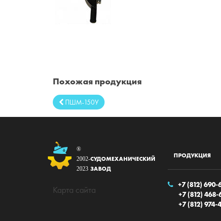
Похожая продукция
ПШМ-150У
®
ПРОДУКЦИЯ
СУДОМЕХАНИЧЕСКИЙ
2002-
ЗАВОД
2023
+7 (812) 690-
Карта сайта
+7 (812) 468-
+7 (812) 974-