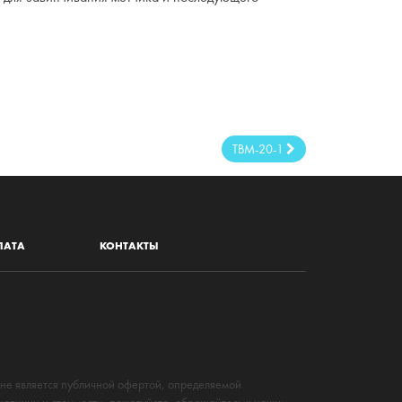
ТВМ-20-1
ЛАТА
КОНТАКТЫ
 не является публичной офертой, определяемой
наличии и стоимости, пожалуйста, обращайтесь к нашим