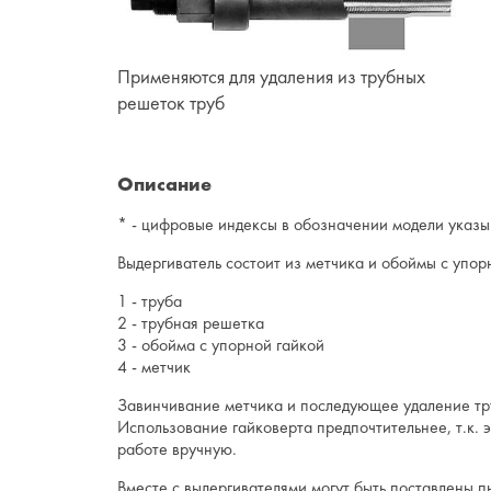
Применяются для удаления из трубных
решеток труб
Описание
* - цифровые индексы в обозначении модели указы
Выдергиватель состоит из метчика и обоймы с упор
1 - труба
2 - трубная решетка
3 - обойма с упорной гайкой
4 - метчик
Завинчивание метчика и последующее удаление тру
Использование гайковерта предпочтительнее, т.к.
работе вручную.
Вместе с выдергивателями могут быть поставлены 