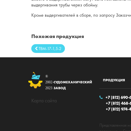
выдергивания трубы через обойму.
Кроме выдергивателей в сборе, по запросу Заказчи
Похожая продукция
ТВМ-17-1,5-2
®
ПРОДУКЦИЯ
СУДОМЕХАНИЧЕСКИЙ
2002-
ЗАВОД
2023
+7 (812) 690-
Карта сайта
+7 (812) 468-
+7 (812) 974-
Представленная на
положениями Стать