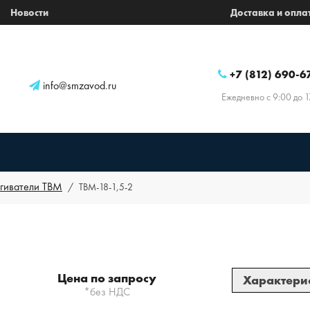
Новости
Доставка и опла
+7 (812) 690-6
info@smzavod.ru
Ежедневно с 9:00 до 1
гиватели ТВМ
ТВМ-18-1,5-2
Цена по запросу
Характери
*без НДС