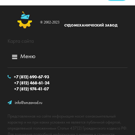
® 2002-2023
СУДОМЕХАНИЧЕСКИЙ ЗАВОД
Карта сайта
Меню
+7 (812) 690-67-93
+7 (812) 468-61-24
+7 (812) 974-41-07
info@smzavod.ru
Представленная на сайте информация носит ознакомительный
характер и ни при каких условиях не является публичной офертой,
определяемой положениями Статьи 437(2) Гражданского кодекса РФ.
Для получения подробной информации о наличии и стоимости,