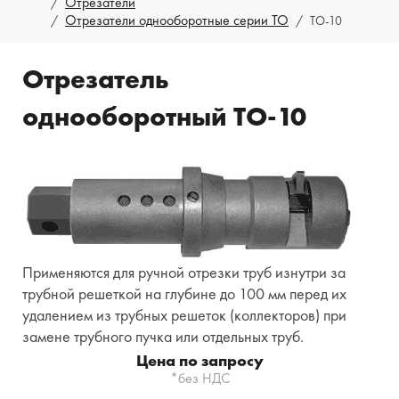
Отрезатели
Отрезатели однооборотные серии ТО
ТО-10
Отрезатель
однооборотный ТО-10
Применяются для ручной отрезки труб изнутри за
трубной решеткой на глубине до 100 мм перед их
удалением из трубных решеток (коллекторов) при
замене трубного пучка или отдельных труб.
Цена по запросу
*без НДС