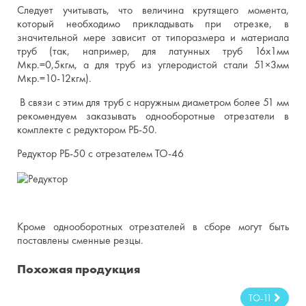
Следует учитывать, что величина крутящего момента,
который необходимо прикладывать при отрезке, в
значительной мере зависит от типоразмера и материала
труб (так, например, для латунных труб 16х1мм
Мкр.=0,5кгм, а для труб из углеродистой стали 51×3мм
Мкр.=10-12кгм).
В связи с этим для труб с наружным диаметром более 51 мм
рекомендуем заказывать однооборотные отрезатели в
комплекте с редуктором РБ-50.
Редуктор РБ-50 с отрезателем ТО-46
Кроме однооборотных отрезателей в сборе могут быть
поставлены сменные резцы.
Похожая продукция
ТО-11