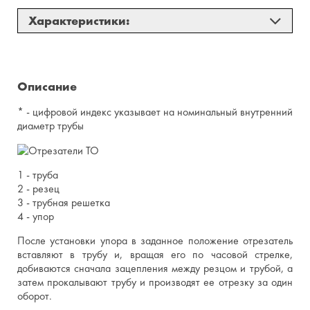
Характеристики:
нержавеющая сталь
-
углеродистая сталь
1
Описание
цветные сплавы
1,5
* - цифровой индекс указывает на номинальный внутренний
диаметр трубы
1 - труба
2 - резец
3 - трубная решетка
4 - упор
После установки упора в заданное положение отрезатель
вставляют в трубу и, вращая его по часовой стрелке,
добиваются сначала зацепления между резцом и трубой, а
затем прокалывают трубу и производят ее отрезку за один
оборот.