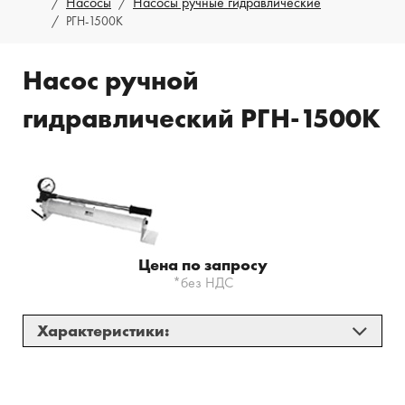
Насосы
Насосы ручные гидравлические
РГН-1500К
Насос ручной
гидравлический РГН-1500К
Цена по запросу
*без НДС
Характеристики:
Максимальное давление:
150 МПа;